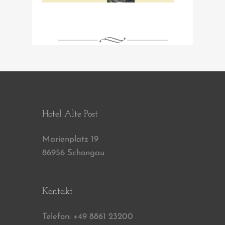
Hotel Alte Post
Marienplatz 19
86956 Schongau
Kontakt
Telefon: +49 8861 23200