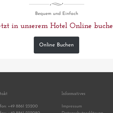
Bequem und Einfach
etzt in unserem Hotel Online buche
Online Buchen
takt
Informatives
efon: +49 8861 23200
Impressum