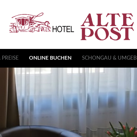
 PREISE
ONLINE BUCHEN
SCHONGAU & UMGE